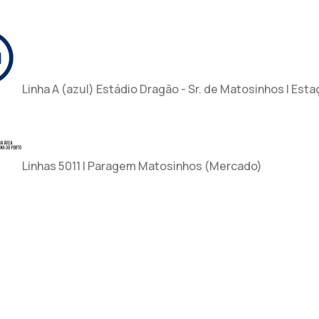
Linha A (azul) Estádio Dragão - Sr. de Matosinhos | Est
Linhas 5011 | Paragem Matosinhos (Mercado)