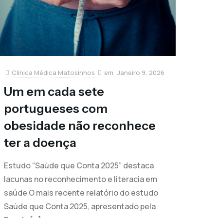
Clínica Médica Matosinhos
Janeiro 9, 2026
Um em cada sete
portugueses com
obesidade não reconhece
ter a doença
Estudo “Saúde que Conta 2025” destaca
lacunas no reconhecimento e literacia em
saúde O mais recente relatório do estudo
Saúde que Conta 2025, apresentado pela