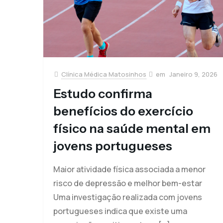
Clínica Médica Matosinhos
Janeiro 9, 2026
Estudo confirma
benefícios do exercício
físico na saúde mental em
jovens portugueses
Maior atividade física associada a menor
risco de depressão e melhor bem-estar
Uma investigação realizada com jovens
portugueses indica que existe uma