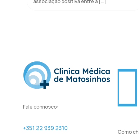
associação positiva entre a
[…]
Fale connosco:
+351 22 939 2310
Como ch