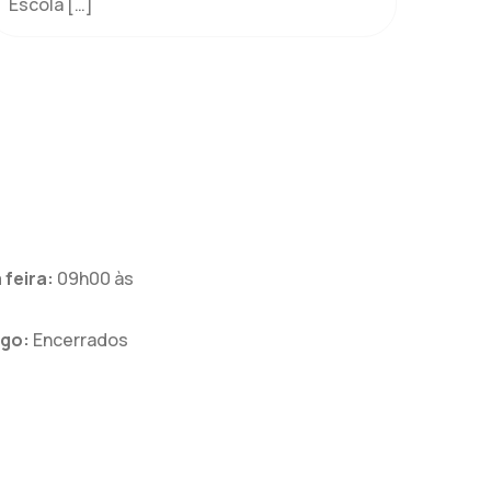
Escola
[…]
feira:
09h00 às
go:
Encerrados