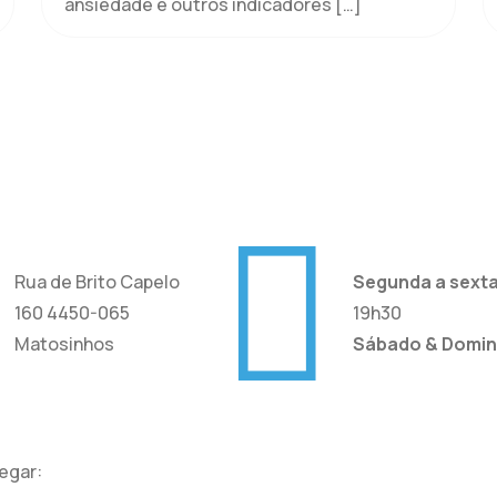
ansiedade e outros indicadores
[…]
Rua de Brito Capelo
Segunda a sexta 
160 4450-065
19h30
Matosinhos
Sábado & Domin
egar: