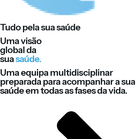
Tudo pela sua saúde
Uma visão
global da
sua
saúde.
Uma equipa multidisciplinar
preparada para acompanhar a sua
saúde em todas as fases da vida.