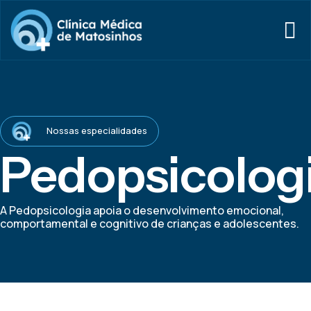
Nossas especialidades
Pedopsicolog
A Pedopsicologia apoia o desenvolvimento emocional,
comportamental e cognitivo de crianças e adolescentes.