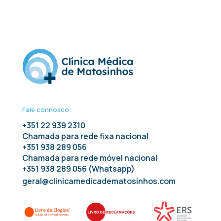
Fale connosco:
+351 22 939 2310
Chamada para rede fixa nacional
+351 938 289 056
Chamada para rede móvel nacional
+351 938 289 056 (Whatsapp)
geral@clinicamedicadematosinhos.com