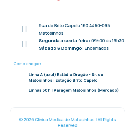
Rua de Brito Capelo 160 4450-065
Matosinhos
Segunda a sexta feira:
09h00 às 19h30
Sábado & Domingo:
Encerrados
Como chegar:
Linha A (azul) Estádio Dragão - Sr. de
Matosinhos | Estação Brito Capelo
Linhas 5011 | Paragem Matosinhos (Mercado)
© 2026 Clínica Médica de Matosinhos | All Rights
Reserved