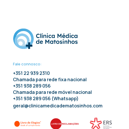
Fale connosco:
+351 22 939 2310
Chamada para rede fixa nacional
+351 938 289 056
Chamada para rede móvel nacional
+351 938 289 056 (Whatsapp)
geral@clinicamedicadematosinhos.com